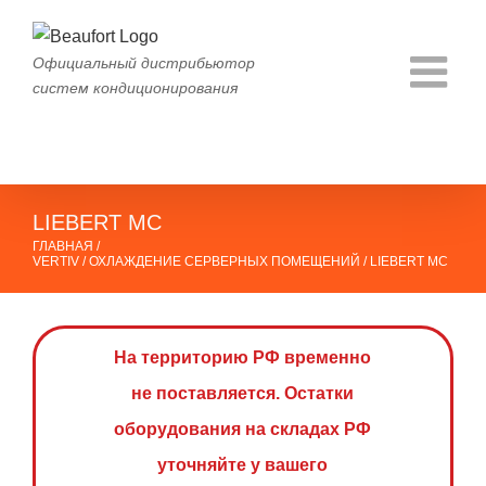
Skip
to
Официальный дистрибьютор
content
систем кондиционирования
LIEBERT MC
ГЛАВНАЯ
/
VERTIV
/
ОХЛАЖДЕНИЕ СЕРВЕРНЫХ ПОМЕЩЕНИЙ
/
LIEBERT MC
На территорию РФ временно
не поставляется. Остатки
оборудования на складах РФ
уточняйте у вашего